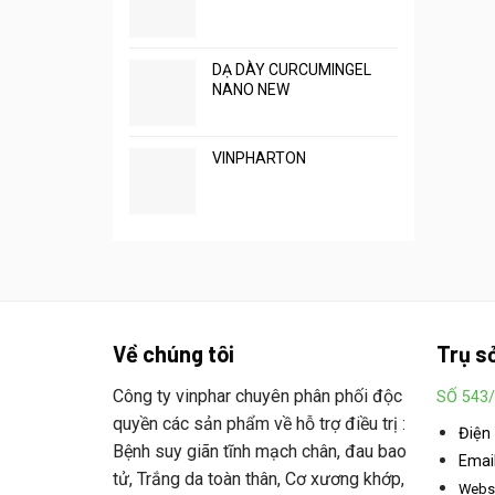
DẠ DÀY CURCUMINGEL
NANO NEW
VINPHARTON
Về chúng tôi
Trụ s
Công ty vinphar chuyên phân phối độc
SỐ 543/
quyền các sản phẩm về hỗ trợ điều trị :
Điện
Bệnh suy giãn tĩnh mạch chân, đau bao
Email
tử, Trắng da toàn thân, Cơ xương khớp,
Websi