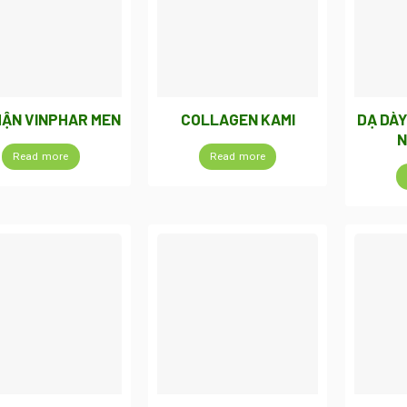
HẬN VINPHAR MEN
COLLAGEN KAMI
DẠ DÀ
N
Read more
Read more