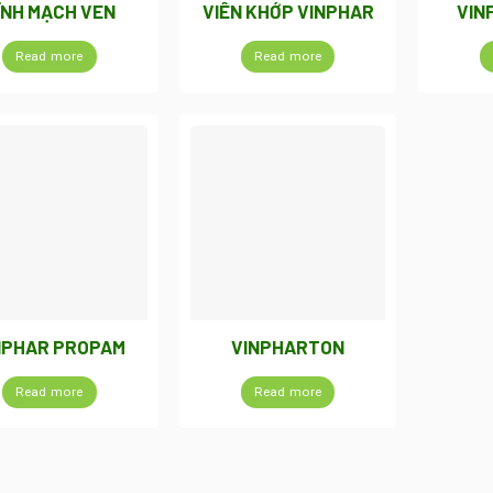
ĨNH MẠCH VEN
VIÊN KHỚP VINPHAR
VIN
Read more
Read more
NPHAR PROPAM
VINPHARTON
Read more
Read more