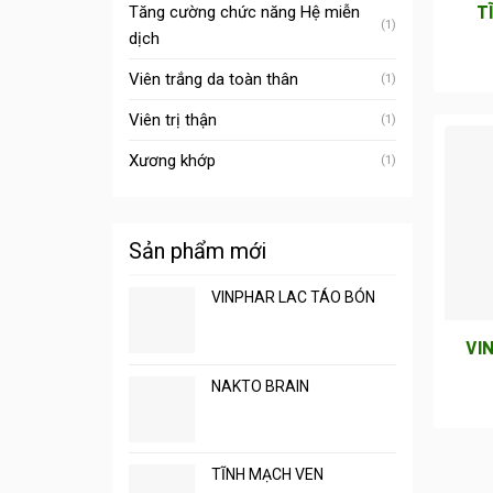
T
Tăng cường chức năng Hệ miễn
(1)
dịch
Viên trắng da toàn thân
(1)
Viên trị thận
(1)
Xương khớp
(1)
Sản phẩm mới
VINPHAR LAC TÁO BÓN
VI
NAKTO BRAIN
TĨNH MẠCH VEN