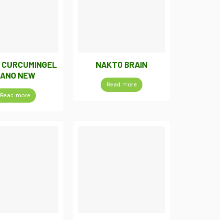
Y CURCUMINGEL
NAKTO BRAIN
ANO NEW
Read more
Read more