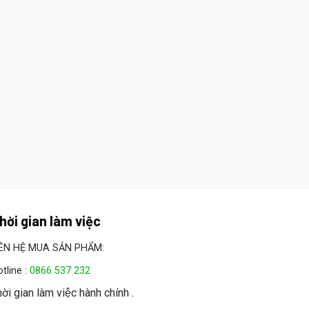
hời gian làm việc
IÊN HỆ MUA SẢN PHẨM:
tline :
0866 537 232
ời gian làm việc hành chính .