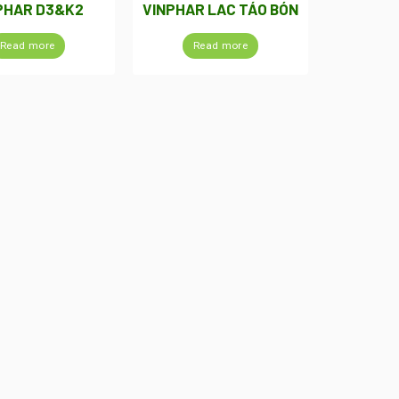
PHAR D3&K2
VINPHAR LAC TÁO BÓN
Read more
Read more